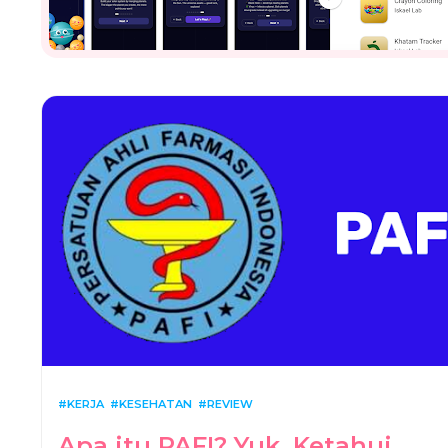
KERJA
KESEHATAN
REVIEW
Apa itu PAFI? Yuk, Ketahui