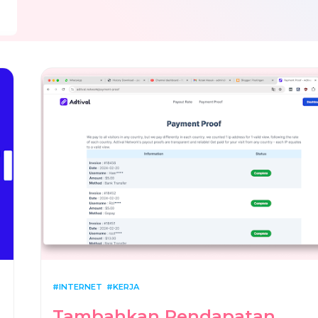
INTERNET
KERJA
Tambahkan Pendapatan