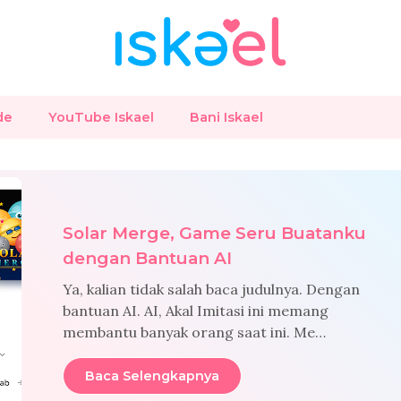
de
YouTube Iskael
Bani Iskael
Solar Merge, Game Seru Buatanku
dengan Bantuan AI
Ya, kalian tidak salah baca judulnya. Dengan
bantuan AI. AI, Akal Imitasi ini memang
membantu banyak orang saat ini. Me…
Baca Selengkapnya