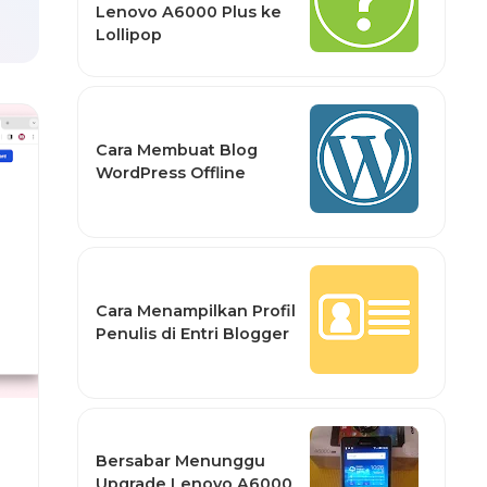
Lenovo A6000 Plus ke
Lollipop
Cara Membuat Blog
WordPress Offline
Cara Menampilkan Profil
Penulis di Entri Blogger
Bersabar Menunggu
Upgrade Lenovo A6000