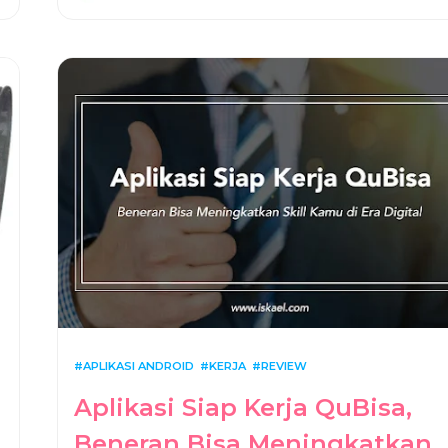
APLIKASI ANDROID
KERJA
REVIEW
Aplikasi Siap Kerja QuBisa,
Beneran Bisa Meningkatkan