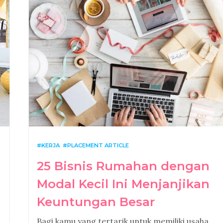
KERJA
PLACEMENT ARTICLE
25 Bisnis Rumahan dengan
Modal Kecil Ini Menjanjikan
Keuntungan Besar
Bagi kamu yang tertarik untuk memiliki usaha