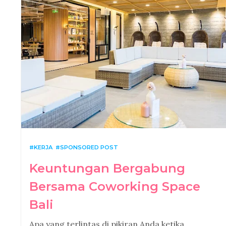
KERJA
SPONSORED POST
Keuntungan Bergabung
Bersama Coworking Space
Bali
Apa yang terlintas di pikiran Anda ketika