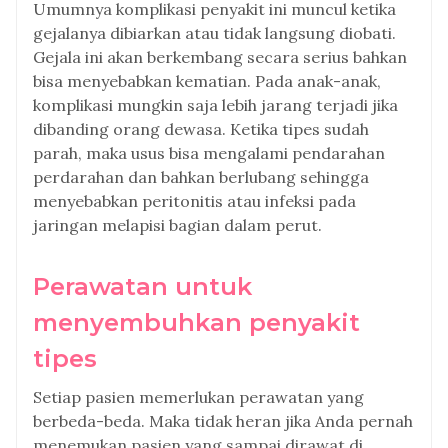
Umumnya komplikasi penyakit ini muncul ketika
gejalanya dibiarkan atau tidak langsung diobati.
Gejala ini akan berkembang secara serius bahkan
bisa menyebabkan kematian. Pada anak-anak,
komplikasi mungkin saja lebih jarang terjadi jika
dibanding orang dewasa. Ketika tipes sudah
parah, maka usus bisa mengalami pendarahan
perdarahan dan bahkan berlubang sehingga
menyebabkan peritonitis atau infeksi pada
jaringan melapisi bagian dalam perut.
Perawatan untuk
menyembuhkan penyakit
tipes
Setiap pasien memerlukan perawatan yang
berbeda-beda. Maka tidak heran jika Anda pernah
menemukan pasien yang sampai dirawat di