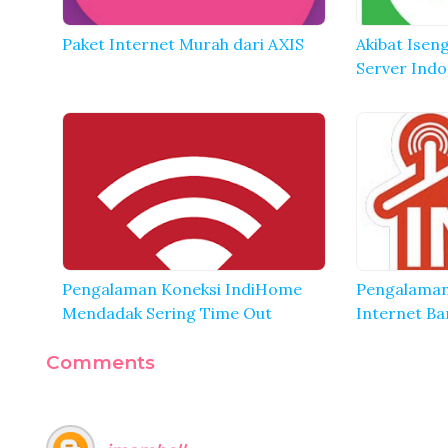
Paket Internet Murah dari AXIS
Akibat Isen
Server Ind
Pengalaman Koneksi IndiHome
Pengalaman
Mendadak Sering Time Out
Internet Ba
Comments