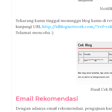
Notifi
Sekarang kamu tinggal menunggu blog kamu di rev
kunjungi URL
http://idblognetwork.com/?ref=ce
Selamat mencoba :)
Hasil Cek 
Email Rekomendasi
Dengan adanya email rekomendasi, pengajuan kam