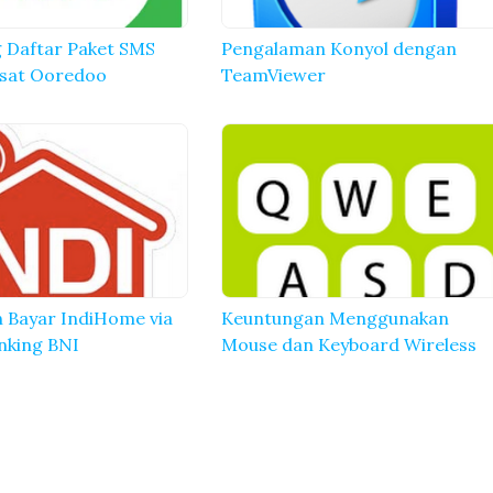
g Daftar Paket SMS
Pengalaman Konyol dengan
osat Ooredoo
TeamViewer
 Bayar IndiHome via
Keuntungan Menggunakan
nking BNI
Mouse dan Keyboard Wireless