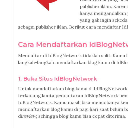
publisher iklan. Kare
hanya mengandalkan j
yang gak ingin seked
sebagai publisher iklan. Berikut cara mendaftar I
Cara Mendaftarkan IdBlogNet
Mendaftar di IdBlogNetwork tidaklah sulit. Kamu h
langkah-langkah mendaftarkan blog kamu di IdBl
1. Buka Situs IdBlogNetwork
Untuk mendaftarkan blog kamu di IdBlogNetwork 
terkadang kuota pendaftaran IdBlogNetwork penuh
IdBlogNetwork. Kamu masih bisa mencobanya kembal
mendaftarkan blog kamu di pagi hari saat belum 
di
review,
sehingga blog kamu bisa cepat diterima.