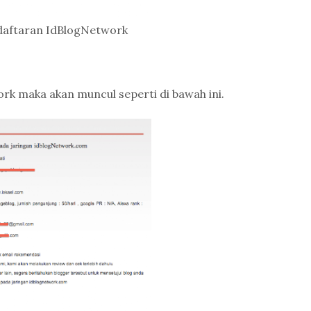
daftaran IdBlogNetwork
ork maka akan muncul seperti di bawah ini.