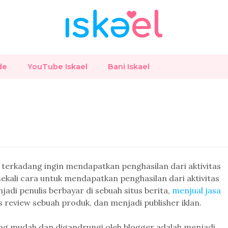
de
YouTube Iskael
Bani Iskael
 terkadang ingin mendapatkan penghasilan dari aktivitas
ekali cara untuk mendapatkan penghasilan dari aktivitas
adi penulis berbayar di sebuah situs berita,
menjual jasa
s review sebuah produk, dan menjadi publisher iklan.
ing mudah dan digandrungi oleh blogger adalah menjadi