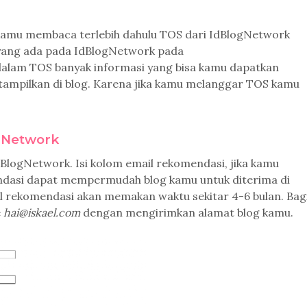
 kamu membaca terlebih dahulu TOS dari IdBlogNetwork
yang ada pada IdBlogNetwork pada
dalam TOS banyak informasi yang bisa kamu dapatkan
 tampilkan di blog. Karena jika kamu melanggar TOS kamu
ogNetwork
BlogNetwork. Isi kolom email rekomendasi, jika kamu
endasi dapat mempermudah blog kamu untuk diterima di
l rekomendasi akan memakan waktu sekitar 4-6 bulan. Bag
e
hai@iskael.com
dengan mengirimkan alamat blog kamu.