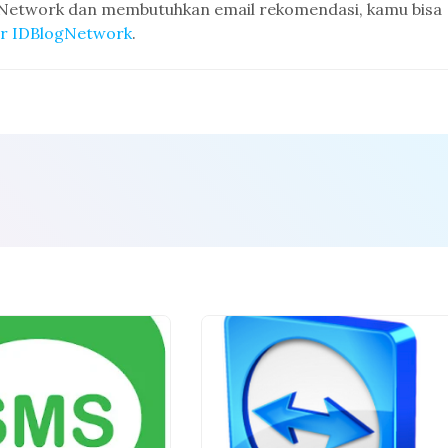
gNetwork dan membutuhkan email rekomendasi, kamu bisa
ar IDBlogNetwork
.