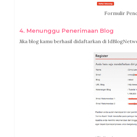
Formulir Pen
4. Menunggu Penerimaan Blog
Jika blog kamu berhasil didaftarkan di IdBlogNetw