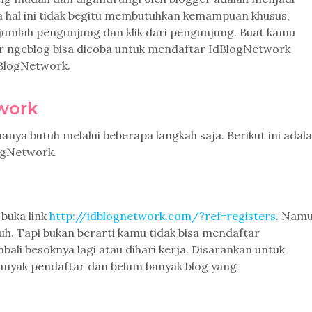
na hal ini tidak begitu membutuhkan kemampuan khusus,
umlah pengunjung dan klik dari pengunjung. Buat kamu
ar ngeblog bisa dicoba untuk mendaftar IdBlogNetwork
dBlogNetwork.
work
anya butuh melalui beberapa langkah saja. Berikut ini adal
ogNetwork.
buka link
http://idblognetwork.com/?ref=registers
. Nam
. Tapi bukan berarti kamu tidak bisa mendaftar
i besoknya lagi atau dihari kerja. Disarankan untuk
banyak pendaftar dan belum banyak blog yang