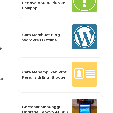
Lenovo A6000 Plus ke
Lollipop
Cara Membuat Blog
WordPress Offline
ah
Cara Menampilkan Profil
Penulis di Entri Blogger
un
Bersabar Menunggu
Upgrade Lenovo A6000