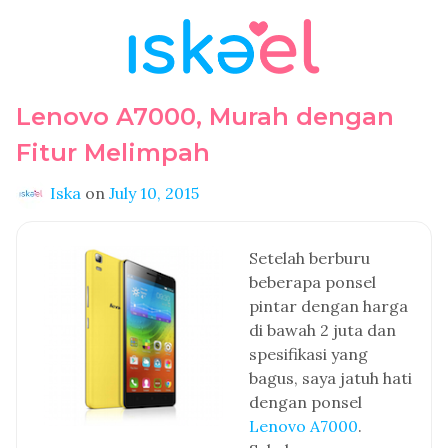
Lenovo A7000, Murah dengan
Fitur Melimpah
Iska
on
July 10, 2015
Setelah berburu
beberapa ponsel
pintar dengan harga
di bawah 2 juta dan
spesifikasi yang
bagus, saya jatuh hati
dengan ponsel
Lenovo A7000
.