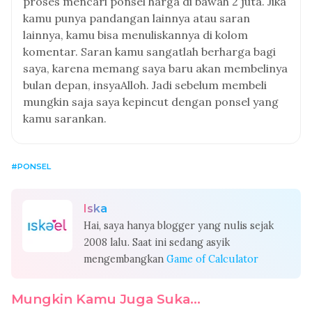
proses mencari ponsel harga di bawah 2 juta. Jika
kamu punya pandangan lainnya atau saran
lainnya, kamu bisa menuliskannya di kolom
komentar. Saran kamu sangatlah berharga bagi
saya, karena memang saya baru akan membelinya
bulan depan, insyaAlloh. Jadi sebelum membeli
mungkin saja saya kepincut dengan ponsel yang
kamu sarankan.
PONSEL
Iska
Hai, saya hanya blogger yang nulis sejak
2008 lalu. Saat ini sedang asyik
mengembangkan
Game of Calculator
Mungkin Kamu Juga Suka...