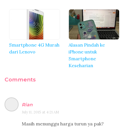
Smartphone 4G Murah
Alasan Pindah ke
dari Lenovo
iPhone untuk
Smartphone
Keseharian
Comments
Rian
July 11, 2015 at 4:21 AM
Masih menunggu harga turun ya pak?