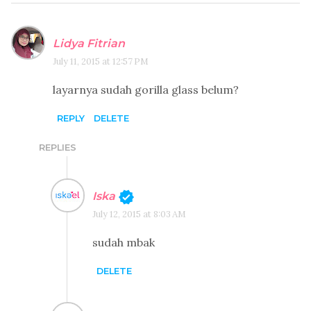
Lidya Fitrian
July 11, 2015 at 12:57 PM
layarnya sudah gorilla glass belum?
REPLY
DELETE
REPLIES
Iska
July 12, 2015 at 8:03 AM
sudah mbak
DELETE