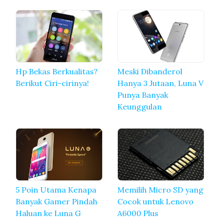
Hp Bekas Berkualitas?
Meski Dibanderol
Berikut Ciri-cirinya!
Hanya 3 Jutaan, Luna V
Punya Banyak
Keunggulan
5 Poin Utama Kenapa
Memilih Micro SD yang
Banyak Gamer Pindah
Cocok untuk Lenovo
Haluan ke Luna G
A6000 Plus