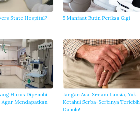
vers State Hospital?
5 Manfaat Rutin Periksa Gigi
 yang Harus Dipenuhi
Jangan Asal Senam Lansia, Yuk
t Agar Mendapatkan
Ketahui Serba-Serbinya Terlebih
Dahulu!