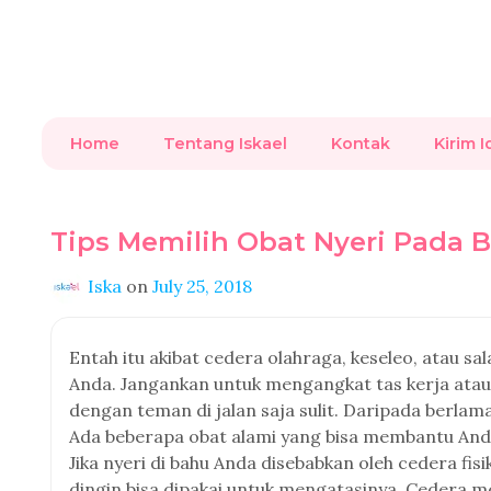
Home
Tentang Iskael
Kontak
Kirim I
Tips Memilih Obat Nyeri Pada 
Iska
on
July 25, 2018
Entah itu akibat cedera olahraga, keseleo, atau sal
Anda. Jangankan untuk mengangkat tas kerja atau
dengan teman di jalan saja sulit. Daripada berla
Ada beberapa obat alami yang bisa membantu Anda
Jika nyeri di bahu Anda disebabkan oleh cedera fis
dingin bisa dipakai untuk mengatasinya. Cedera m