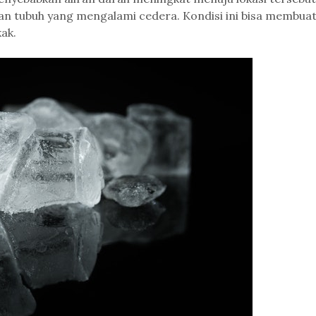
an tubuh yang mengalami cedera. Kondisi ini bisa membua
ak.