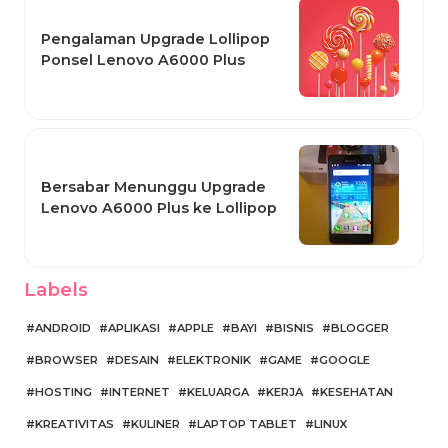
Pengalaman Upgrade Lollipop
Ponsel Lenovo A6000 Plus
Bersabar Menunggu Upgrade
Lenovo A6000 Plus ke Lollipop
Labels
ANDROID
APLIKASI
APPLE
BAYI
BISNIS
BLOGGER
BROWSER
DESAIN
ELEKTRONIK
GAME
GOOGLE
HOSTING
INTERNET
KELUARGA
KERJA
KESEHATAN
KREATIVITAS
KULINER
LAPTOP TABLET
LINUX