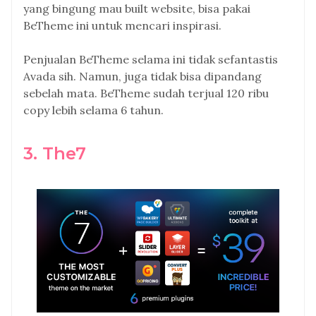
yang bingung mau built website, bisa pakai
BeTheme ini untuk mencari inspirasi.
Penjualan BeTheme selama ini tidak sefantastis
Avada sih. Namun, juga tidak bisa dipandang
sebelah mata. BeTheme sudah terjual 120 ribu
copy lebih selama 6 tahun.
3. The7