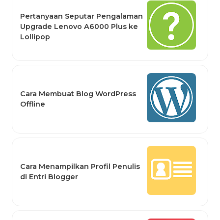
Pertanyaan Seputar Pengalaman
Upgrade Lenovo A6000 Plus ke
Lollipop
Cara Membuat Blog WordPress
Offline
Cara Menampilkan Profil Penulis
di Entri Blogger