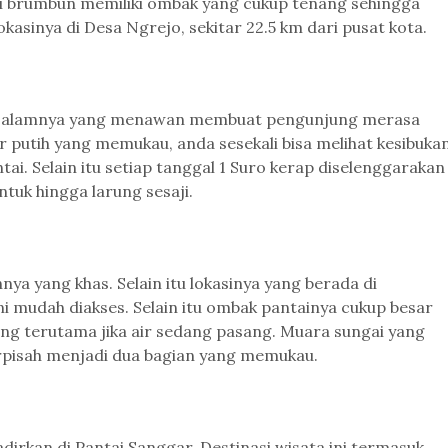
 brumbun memiliki ombak yang cukup tenang sehingga
asinya di Desa Ngrejo, sekitar 22.5 km dari pusat kota.
ona alamnya yang menawan membuat pengunjung merasa
r putih yang memukau, anda sesekali bisa melihat kesibuka
i. Selain itu setiap tanggal 1 Suro kerap diselenggarakan
tuk hingga larung sesaji.
ya yang khas. Selain itu lokasinya yang berada di
 mudah diakses. Selain itu ombak pantainya cukup besar
nang terutama jika air sedang pasang. Muara sungai yang
rpisah menjadi dua bagian yang memukau.
irkan di Pantai Sanggar. Destinasi wisata ini termasuk