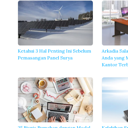
Ketahui 3 Hal Penting Ini Sebelum
Arkadia Sala
Pemasangan Panel Surya
Anda yang 
Kantor Terb
25 Bisnis Rumahan dengan Modal
Kelebihan S