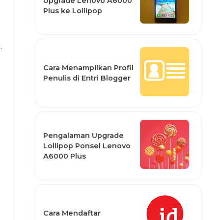
Upgrade Lenovo A6000
Plus ke Lollipop
.
Cara Menampilkan Profil
Penulis di Entri Blogger
Pengalaman Upgrade
Lollipop Ponsel Lenovo
A6000 Plus
Cara Mendaftar