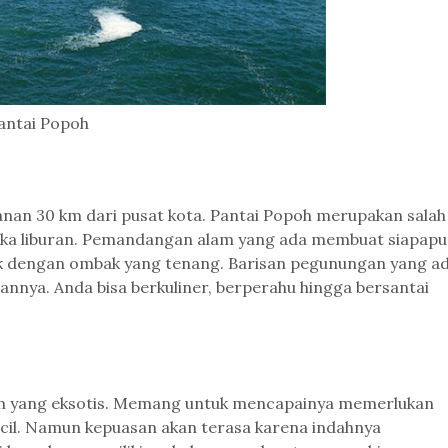
antai Popoh
nan 30 km dari pusat kota. Pantai Popoh merupakan salah
tika liburan. Pemandangan alam yang ada membuat siapap
uk dengan ombak yang tenang. Barisan pegunungan yang a
nnya. Anda bisa berkuliner, berperahu hingga bersantai
ih yang eksotis. Memang untuk mencapainya memerlukan
ncil. Namun kepuasan akan terasa karena indahnya