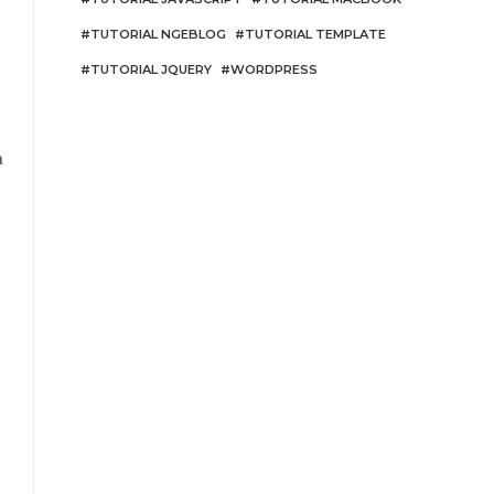
TUTORIAL NGEBLOG
TUTORIAL TEMPLATE
TUTORIAL JQUERY
WORDPRESS
n