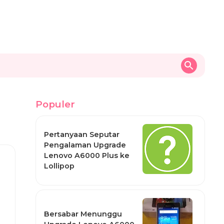
Populer
Pertanyaan Seputar
Pengalaman Upgrade
Lenovo A6000 Plus ke
Lollipop
Bersabar Menunggu