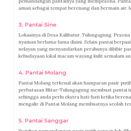
pemandangan pantainya yang mempesona. Pantai
aman sebagai tempat berenang dan bermain air. lok
3. Pantai Sine
Lokasinya di Desa Kalibatur, Tulungagung. Pes
nyaman berlama-lama disini. Selain pantai berpasi
nelayan yang menyandarkan perahunya dibibir panta
kebudayaan lokal macam wayang kulit semalam sun
4. Pantai Molang
Pantai Molang terkenal akan hamparan pasir putihn
perbatasan Blitar-Tulungagung membuat pantai ini
sehingga anda perlu ekstra hati-hati ketika bere
mengalir di Pantai Molang membuatnya seolah te
5. Pantai Sanggar
Suguhan pemandangan pasir putih yang indah dihad