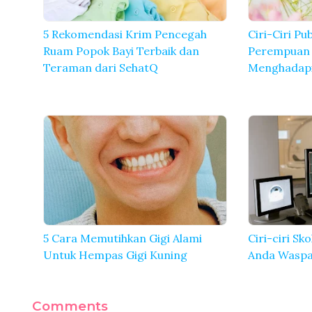
5 Rekomendasi Krim Pencegah
Ciri-Ciri Pu
Ruam Popok Bayi Terbaik dan
Perempuan 
Teraman dari SehatQ
Menghadap
5 Cara Memutihkan Gigi Alami
Ciri-ciri Sk
Untuk Hempas Gigi Kuning
Anda Waspa
Comments