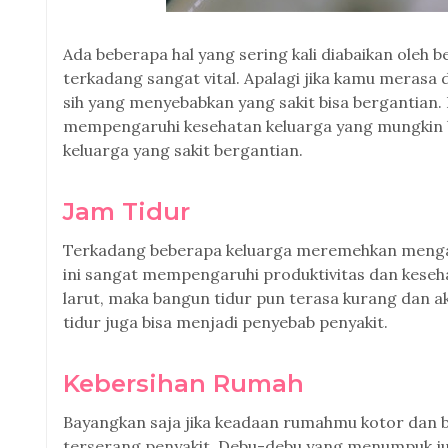
Ada beberapa hal yang sering kali diabaikan oleh
terkadang sangat vital. Apalagi jika kamu merasa d
sih yang menyebabkan yang sakit bisa bergantian. 
mempengaruhi kesehatan keluarga yang mungkin
keluarga yang sakit bergantian.
Jam Tidur
Terkadang beberapa keluarga meremehkan mengatu
ini sangat mempengaruhi produktivitas dan kesehat
larut, maka bangun tidur pun terasa kurang dan ak
tidur juga bisa menjadi penyebab penyakit.
Kebersihan Rumah
Bayangkan saja jika keadaan rumahmu kotor dan 
terserang penyakit. Debu-debu yang menumpuk juga