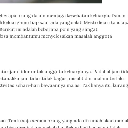
 beberapa orang dalam menjaga kesehatan keluarga. Dan ini
i keluargamu tiap saat ada yang sakit. Mesti dicari tahu ap
Berikut ini adalah beberapa poin yang sangat
 bisa membantumu menyelesaikan masalah anggota
r jam tidur untuk anggota keluarganya. Padahal jam tid
an. Jika jam tidur tidak bagus, misal tidur malam terlalu
tivitas sehari-hari bawaannya malas. Tak hanya itu, kuran
bau. Tentu saja semua orang yang ada di rumah akan muda
 bisa menjadi penyebab flu. Belum lagi bau yang tidak