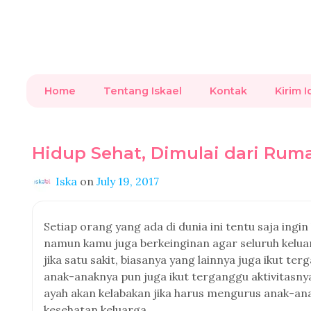
Home
Tentang Iskael
Kontak
Kirim I
Hidup Sehat, Dimulai dari Rum
Iska
on
July 19, 2017
Setiap orang yang ada di dunia ini tentu saja ingi
namun kamu juga berkeinginan agar seluruh keluar
jika satu sakit, biasanya yang lainnya juga ikut te
anak-anaknya pun juga ikut terganggu aktivitasny
ayah akan kelabakan jika harus mengurus anak-an
kesehatan keluarga.