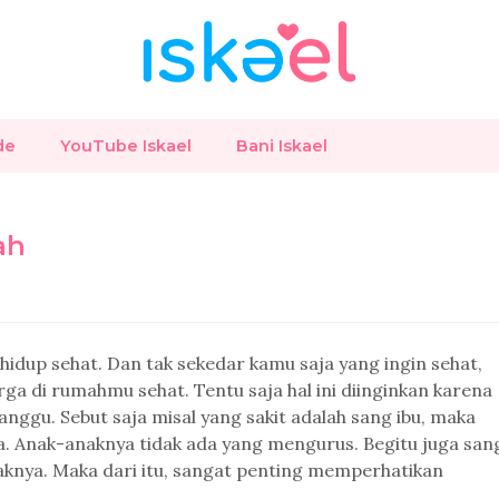
de
YouTube Iskael
Bani Iskael
ah
n hidup sehat. Dan tak sekedar kamu saja yang ingin sehat,
ga di rumahmu sehat. Tentu saja hal ini diinginkan karena
rganggu. Sebut saja misal yang sakit adalah sang ibu, maka
a. Anak-anaknya tidak ada yang mengurus. Begitu juga san
aknya. Maka dari itu, sangat penting memperhatikan