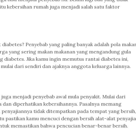
u kebersihan rumah juga menjadi salah satu faktor
 diabetes? Penyebab yang paling banyak adalah pola makan
luarga yang sering makan makanan yang mengandung gula
g diabetes. Jika kamu ingin memutus rantai diabetes ini,
ulai dari sendiri dan ajaknya anggota keluarga lainnya.
juga menjadi penyebab awal mula penyakit. Mulai dari
aga dan diperhatikan kebersihannya. Pasalnya memang
penyajiannya tidak ditempatkan pada tempat yang bersih
itu pastikan kamu mencuci dengan bersih alat-alat penyaji
untuk memastikan bahwa pencucian benar-benar bersih.