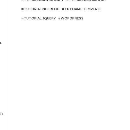
TUTORIAL NGEBLOG
TUTORIAL TEMPLATE
TUTORIAL JQUERY
WORDPRESS
.
,
an