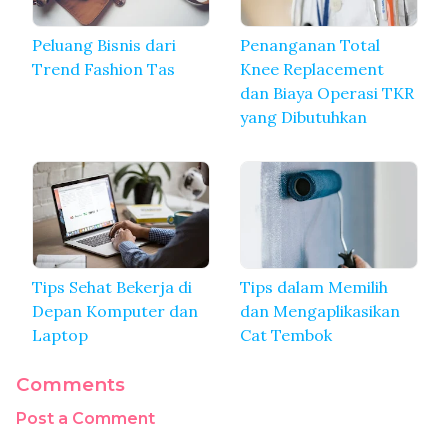
Peluang Bisnis dari
Penanganan Total
Trend Fashion Tas
Knee Replacement
dan Biaya Operasi TKR
yang Dibutuhkan
Tips Sehat Bekerja di
Tips dalam Memilih
Depan Komputer dan
dan Mengaplikasikan
Laptop
Cat Tembok
Comments
Post a Comment