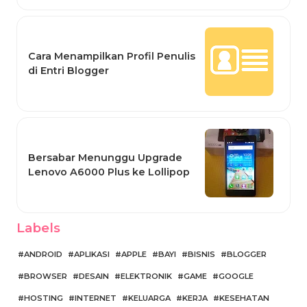
Cara Menampilkan Profil Penulis
di Entri Blogger
Bersabar Menunggu Upgrade
Lenovo A6000 Plus ke Lollipop
Labels
ANDROID
APLIKASI
APPLE
BAYI
BISNIS
BLOGGER
BROWSER
DESAIN
ELEKTRONIK
GAME
GOOGLE
HOSTING
INTERNET
KELUARGA
KERJA
KESEHATAN