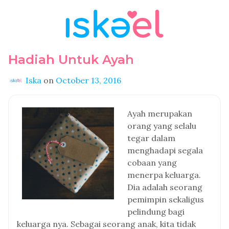
Hadiah Untuk Ayah
Iska
on
October 13, 2016
Ayah merupakan
orang yang selalu
tegar dalam
menghadapi segala
cobaan yang
menerpa keluarga.
Dia adalah seorang
pemimpin sekaligus
pelindung bagi
keluarga nya. Sebagai seorang anak, kita tidak