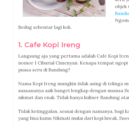
objek 
Bandu
Ngomon
Bedug sebentar lagi kok.
1. Cafe Kopi Ireng
Langsung aja yang pertama adalah Cafe Kopi Ireng 
nomor 1 Ciburial Cimenyan. Kenapa tempat ngopi 
puasa seru di Bandung?
Nama Kopi Ireng mungkin tidak asing di telinga 
suasananya asik banget lengkap dengan nuansa Sun
nikmat dan enak. Tidak hanya kuliner Bandung atau
Tidak ketinggalan, sesuai dengan namanya, bagi ka
yang bisa kamu Nikmati mulai dari kopi luwak, Snow