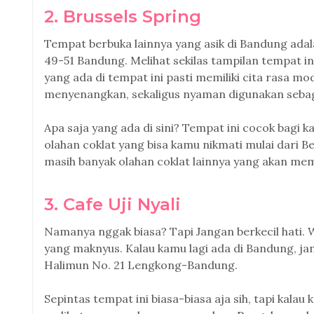
2. Brussels Spring
Tempat berbuka lainnya yang asik di Bandung adala
49-51 Bandung. Melihat sekilas tampilan tempat i
yang ada di tempat ini pasti memiliki cita rasa mo
menyenangkan, sekaligus nyaman digunakan seba
Apa saja yang ada di sini? Tempat ini cocok bagi k
olahan coklat yang bisa kamu nikmati mulai dari Be
masih banyak olahan coklat lainnya yang akan me
3. Cafe Uji Nyali
Namanya nggak biasa? Tapi Jangan berkecil hati.
yang maknyus. Kalau kamu lagi ada di Bandung, jan
Halimun No. 21 Lengkong-Bandung.
Sepintas tempat ini biasa-biasa aja sih, tapi ka