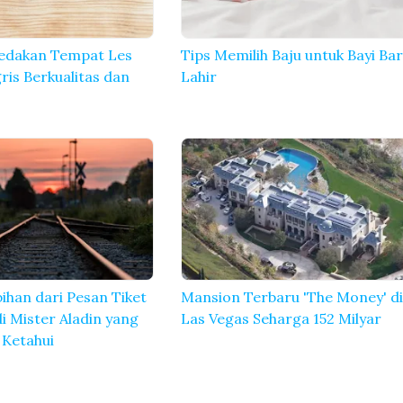
dakan Tempat Les
Tips Memilih Baju untuk Bayi Ba
ris Berkualitas dan
Lahir
bihan dari Pesan Tiket
Mansion Terbaru 'The Money' d
i Mister Aladin yang
Las Vegas Seharga 152 Milyar
 Ketahui