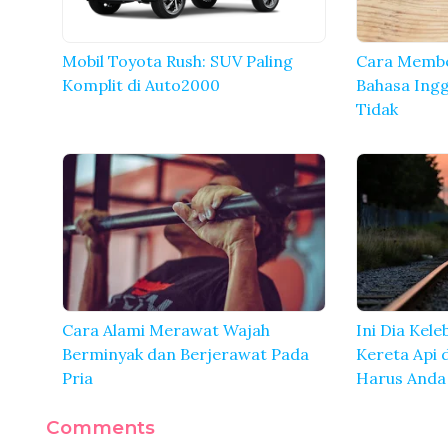
Mobil Toyota Rush: SUV Paling
Cara Membe
Komplit di Auto2000
Bahasa Ingg
Tidak
Cara Alami Merawat Wajah
Ini Dia Kele
Berminyak dan Berjerawat Pada
Kereta Api d
Pria
Harus Anda
Comments