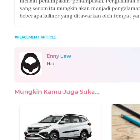
melihat penampakan-penampakan. Pengalaman ber
yang serem itu mungkin akan menjadi pengalaman
beberapa kuliner yang ditawarkan oleh tempat yan
PLACEMENT ARTICLE
Enny Law
Hai.
Mungkin Kamu Juga Suka...