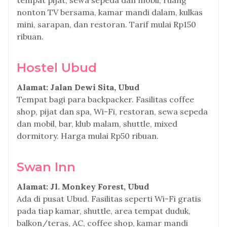
tempat pijat, sewa sepeda dan mobil, ruang
nonton TV bersama, kamar mandi dalam, kulkas
mini, sarapan, dan restoran. Tarif mulai Rp150
ribuan.
Hostel Ubud
Alamat: Jalan Dewi Sita, Ubud
Tempat bagi para backpacker. Fasilitas coffee
shop, pijat dan spa, Wi-Fi, restoran, sewa sepeda
dan mobil, bar, klub malam, shuttle, mixed
dormitory. Harga mulai Rp50 ribuan.
Swan Inn
Alamat: Jl. Monkey Forest, Ubud
Ada di pusat Ubud. Fasilitas seperti Wi-Fi gratis
pada tiap kamar, shuttle, area tempat duduk,
balkon/teras, AC, coffee shop, kamar mandi