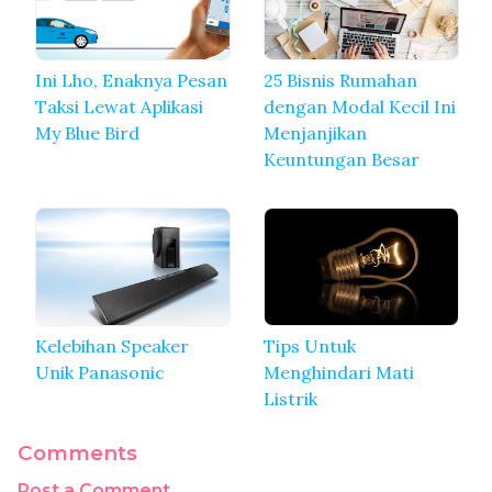
Ini Lho, Enaknya Pesan
25 Bisnis Rumahan
Taksi Lewat Aplikasi
dengan Modal Kecil Ini
My Blue Bird
Menjanjikan
Keuntungan Besar
Kelebihan Speaker
Tips Untuk
Unik Panasonic
Menghindari Mati
Listrik
Comments
Post a Comment