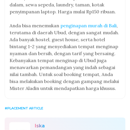
dalam, sewa sepeda, laundry, taman, kotak
penyimpanan laptop. Harga mulai Rp150 ribuan.
Anda bisa menemukan
penginapan murah di Bali
,
terutama di daerah Ubud, dengan sangat mudah.
Ada banyak hostel, guest house, serta hotel
bintang 1-2 yang menyediakan tempat menginap
nyaman dan bersih, dengan tarif yang bersaing.
Kebanyakan tempat menginap di Ubud juga
menawarkan pemandangan yang indah sebagai
nilai tambah. Untuk soal booking tempat, Anda
bisa melakukan booking dengan gampang melalui
Mister Aladin untuk mendapatkan harga khusus.
PLACEMENT ARTICLE
Iska