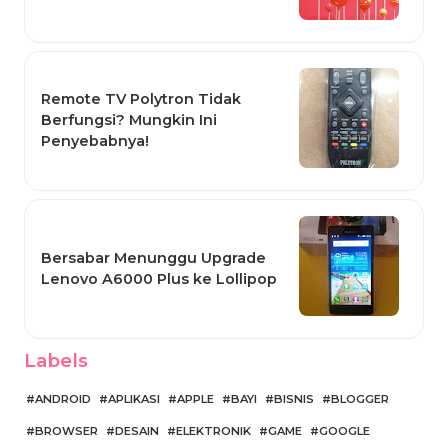
Remote TV Polytron Tidak
Berfungsi? Mungkin Ini
Penyebabnya!
Bersabar Menunggu Upgrade
Lenovo A6000 Plus ke Lollipop
Labels
ANDROID
APLIKASI
APPLE
BAYI
BISNIS
BLOGGER
BROWSER
DESAIN
ELEKTRONIK
GAME
GOOGLE