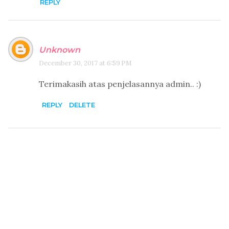
REPLY
Unknown
December 30, 2017 at 6:59 PM
Terimakasih atas penjelasannya admin.. :)
REPLY
DELETE