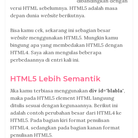
dibandingkan dengan
versi HTML sebelumnya. HTML5 adalah masa
depan dunia
website
berikutnya.
Bisa kamu cek, sekarang ini sebagian besar
website
menggunakan HTML5. Mungkin kamu
bingung apa yang membedakan HTML5 dengan
HTML4. Saya akan mengulas beberapa
perbedaannya di entri kali ini.
HTML5 Lebih Semantik
Jika kamu terbiasa menggunakan
div id="blabla"
,
maka pada HTML5 element HTML langsung
ditulis sesuai dengan kegunaannya. Berikut ini
adalah contoh perubahan besar dari HTML4 ke
HTML5. Pada bagian kiri format penulisan
HTML4, sedangkan pada bagian kanan format
penulisan HTML5.