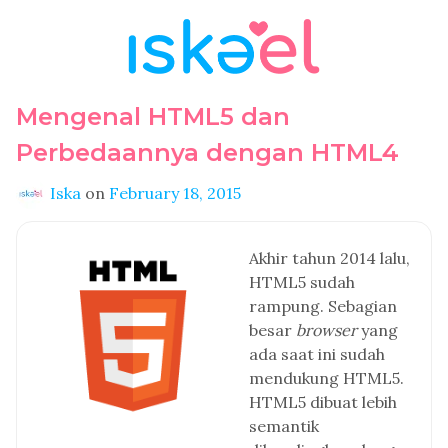
Mengenal HTML5 dan
Perbedaannya dengan HTML4
Iska
on
February 18, 2015
Akhir tahun 2014 lalu,
HTML5 sudah
rampung. Sebagian
besar
browser
yang
ada saat ini sudah
mendukung HTML5.
HTML5 dibuat lebih
semantik