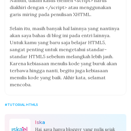
Namun, dalam kasus elemen <script> harus
diakhiri dengan </script> atau menggunakan
garis miring pada penulisan XHTML.
Selain itu, masih banyak hal lainnya yang nantinya
akan saya bahas di blog ini pada entri lainnya.
Untuk kamu yang baru saja belajar HTML5,
sangat penting untuk mengetahui standar-
standar HTML5 sebelum melangkah lebih jauh.
Karena kebiasaan menulis kode yang buruk akan
terbawa hingga nanti, begitu juga kebiasaan
menulis kode yang baik. Akhir kata, selamat
mencoba.
TUTORIAL HTML5
Iska
Hai, saya hanya blogger yang nulis sejak