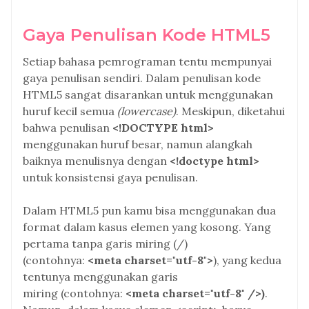
Gaya Penulisan Kode HTML5
Setiap bahasa pemrograman tentu mempunyai
gaya penulisan sendiri. Dalam penulisan kode
HTML5 sangat disarankan untuk menggunakan
huruf kecil semua
(lowercase)
. Meskipun, diketahui
bahwa penulisan
<!DOCTYPE html>
menggunakan huruf besar, namun alangkah
baiknya menulisnya dengan
<!doctype html>
untuk konsistensi gaya penulisan.
Dalam HTML5 pun kamu bisa menggunakan dua
format dalam kasus elemen yang kosong. Yang
pertama tanpa garis miring (/)
(contohnya:
<meta charset="utf-8">
), yang kedua
tentunya menggunakan garis
miring (contohnya:
<meta charset="utf-8" />)
.