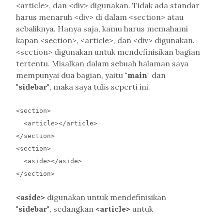
<article>, dan <div> digunakan. Tidak ada standar
harus menaruh <div> di dalam <section> atau
sebaliknya. Hanya saja, kamu harus memahami
kapan <section>, <article>, dan <div> digunakan.
<section> digunakan untuk mendefinisikan bagian
tertentu. Misalkan dalam sebuah halaman saya
mempunyai dua bagian, yaitu
"main"
dan
"sidebar"
, maka saya tulis seperti ini.
<section>
<article></article>
</section>
<section>
<aside></aside>
</section>
<aside>
digunakan untuk mendefinisikan
"sidebar"
, sedangkan
<article>
untuk