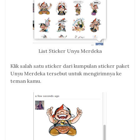
List Sticker Unyu Merdeka
Klik salah satu sticker dari kumpulan sticker paket
Unyu Merdeka tersebut untuk mengirimnya ke
teman kamu.