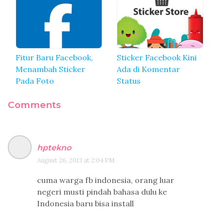
Fitur Baru Facebook,
Sticker Facebook Kini
Menambah Sticker
Ada di Komentar
Pada Foto
Status
Comments
hptekno
August 26, 2013 at 2:04 PM
cuma warga fb indonesia, orang luar
negeri musti pindah bahasa dulu ke
Indonesia baru bisa install