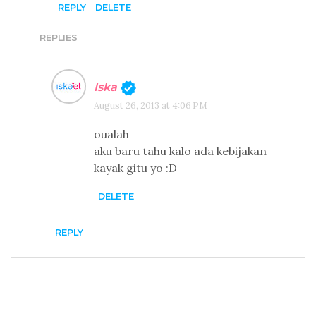
REPLY
DELETE
REPLIES
Iska
August 26, 2013 at 4:06 PM
oualah
aku baru tahu kalo ada kebijakan
kayak gitu yo :D
DELETE
REPLY