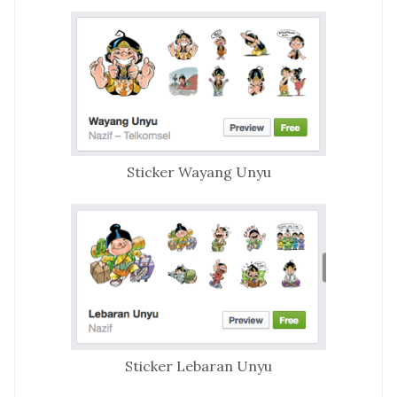
Sticker Wayang Unyu
Sticker Lebaran Unyu