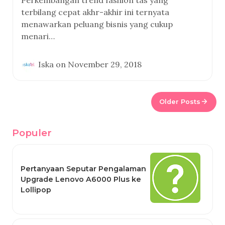
Perkembangan trend fashion tas yang
terbilang cepat akhr-akhir ini ternyata
menawarkan peluang bisnis yang cukup
menari…
Iska
on
November 29, 2018
Older Posts
Populer
Pertanyaan Seputar Pengalaman
Upgrade Lenovo A6000 Plus ke
Lollipop