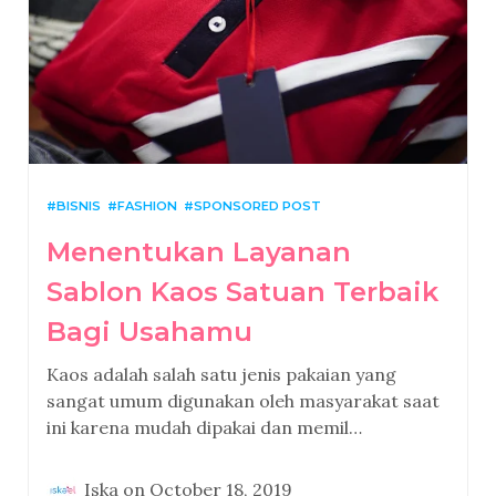
BISNIS
FASHION
SPONSORED POST
Menentukan Layanan
Sablon Kaos Satuan Terbaik
Bagi Usahamu
Kaos adalah salah satu jenis pakaian yang
sangat umum digunakan oleh masyarakat saat
ini karena mudah dipakai dan memil…
Iska
on
October 18, 2019