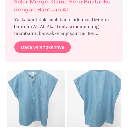
Solar Merge, Game Seru Buatanku
dengan Bantuan AI
Ya, kalian tidak salah baca judulnya. Dengan
bantuan AI. AI, Akal Imitasi ini memang
membantu banyak orang saat ini. Me…
Baca Selengkapnya