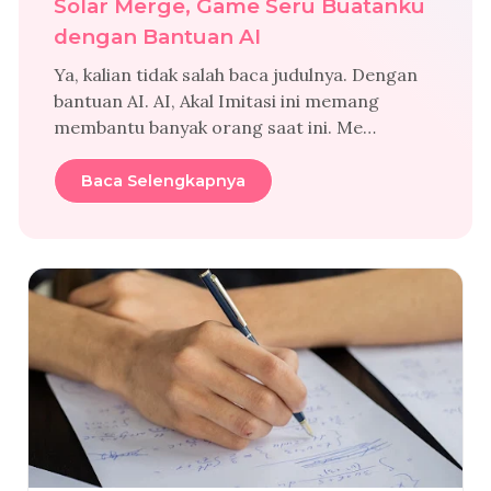
Solar Merge, Game Seru Buatanku
dengan Bantuan AI
Ya, kalian tidak salah baca judulnya. Dengan
bantuan AI. AI, Akal Imitasi ini memang
membantu banyak orang saat ini. Me…
Baca Selengkapnya