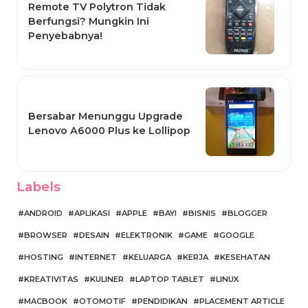
Remote TV Polytron Tidak
Berfungsi? Mungkin Ini
Penyebabnya!
Bersabar Menunggu Upgrade
Lenovo A6000 Plus ke Lollipop
Labels
ANDROID
APLIKASI
APPLE
BAYI
BISNIS
BLOGGER
BROWSER
DESAIN
ELEKTRONIK
GAME
GOOGLE
HOSTING
INTERNET
KELUARGA
KERJA
KESEHATAN
KREATIVITAS
KULINER
LAPTOP TABLET
LINUX
MACBOOK
OTOMOTIF
PENDIDIKAN
PLACEMENT ARTICLE