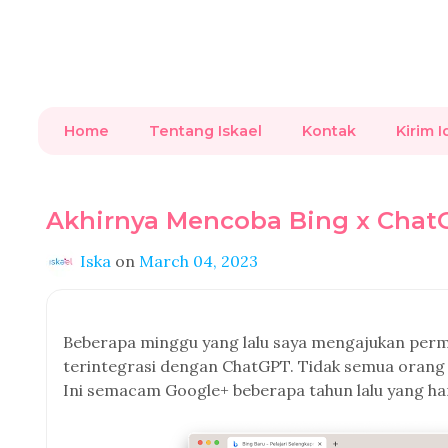
Home
Tentang Iskael
Kontak
Kirim I
Akhirnya Mencoba Bing x Chat
Iska
on
March 04, 2023
Beberapa minggu yang lalu saya mengajukan permi
terintegrasi dengan ChatGPT. Tidak semua orang b
Ini semacam Google+ beberapa tahun lalu yang har