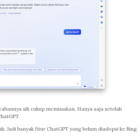
Jawabannya sih cukup memuaskan. Hanya saja setelah
 ChatGPT.
yah. Jadi banyak fitur ChatGPT yang belum diadopsi ke Bing