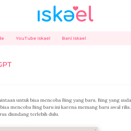
de
YouTube Iskael
Bani Iskael
GPT
ntaan untuk bisa mencoba Bing yang baru, Bing yang sud
isa mencoba Bing baru ini karena memang baru awal rilis.
us diundang terlebih dulu.