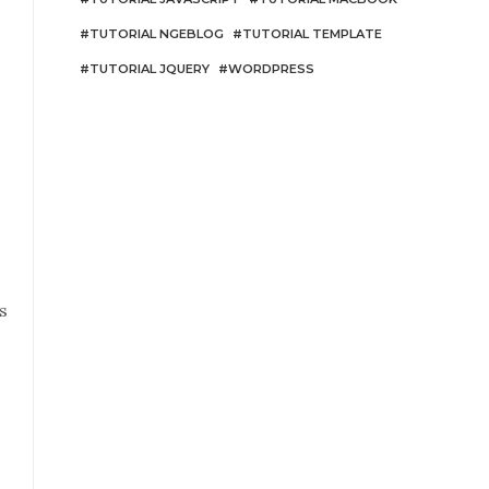
TUTORIAL NGEBLOG
TUTORIAL TEMPLATE
TUTORIAL JQUERY
WORDPRESS
s