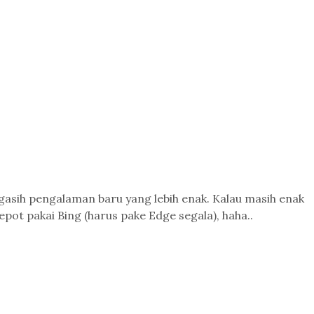
asih pengalaman baru yang lebih enak. Kalau masih enak
ot pakai Bing (harus pake Edge segala), haha..