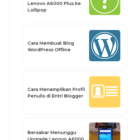
Lenovo A6000 Plus ke
Lollipop
Cara Membuat Blog
WordPress Offline
Cara Menampilkan Profil
Penulis di Entri Blogger
Bersabar Menunggu
Upgrade Lenovo A6000