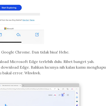
 Google Chrome. Dan tidak bisa! Hehe.
oad Microsoft Edge terlebih dulu. Ribet banget yah.
ng download Edge. Bahkan lucunya nih kalau kamu menghapu
u bakal error. Wkwkwk.