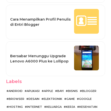
Cara Menampilkan Profil Penulis
di Entri Blogger
Bersabar Menunggu Upgrade
Lenovo A6000 Plus ke Lollipop
Labels
ANDROID
APLIKASI
APPLE
BAYI
BISNIS
BLOGGER
BROWSER
DESAIN
ELEKTRONIK
GAME
GOOGLE
HOSTING
INTERNET
KELUARGA
KERJA
KESEHATAN