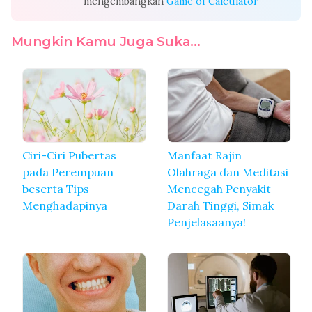
mengembangkan
Game of Calculator
Mungkin Kamu Juga Suka...
Ciri-Ciri Pubertas
Manfaat Rajin
pada Perempuan
Olahraga dan Meditasi
beserta Tips
Mencegah Penyakit
Menghadapinya
Darah Tinggi, Simak
Penjelasaanya!