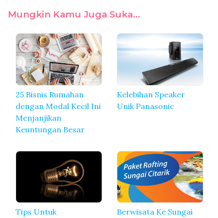
Mungkin Kamu Juga Suka...
25 Bisnis Rumahan
Kelebihan Speaker
dengan Modal Kecil Ini
Unik Panasonic
Menjanjikan
Keuntungan Besar
Tips Untuk
Berwisata Ke Sungai