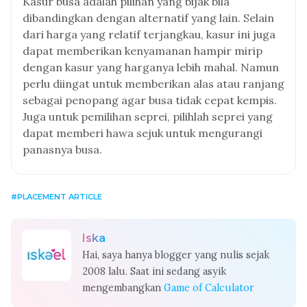
Kasur busa adalah pilihan yang bijak bila
dibandingkan dengan alternatif yang lain. Selain
dari harga yang relatif terjangkau, kasur ini juga
dapat memberikan kenyamanan hampir mirip
dengan kasur yang harganya lebih mahal. Namun
perlu diingat untuk memberikan alas atau ranjang
sebagai penopang agar busa tidak cepat kempis.
Juga untuk pemilihan seprei, pilihlah seprei yang
dapat memberi hawa sejuk untuk mengurangi
panasnya busa.
PLACEMENT ARTICLE
Iska
Hai, saya hanya blogger yang nulis sejak
2008 lalu. Saat ini sedang asyik
mengembangkan
Game of Calculator