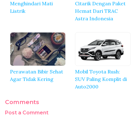
Menghindari Mati
Citarik Dengan Paket
Listrik
Hemat Dari TRAC
Astra Indonesia
Perawatan Bibir Sehat
Mobil Toyota Rush:
Agar Tidak Kering
SUV Paling Komplit di
Auto2000
Comments
Post a Comment