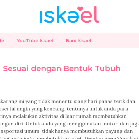
de
YouTube Iskael
Bani Iskael
ng Sesuai dengan Bentuk Tubuh
arang ini yang tidak menentu siang hari panas terik dan
disertai angin yang kencang, tentunya untuk anda para
rinya melakukan aktivitas di luar rumah membutuhkan
dungan diri. Untuk anda yang menggunakan motor, dan jug
ansportasi umum, tidak hanya membutuhkan payung dan
 tetapi anda juga membutuhkan jaket. Dengan menggunakan