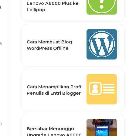
Lenovo A6000 Plus ke
a
Lollipop
Cara Membuat Blog
a
WordPress Offline
Cara Menampilkan Profil
Penulis di Entri Blogger
h
Bersabar Menunggu
Upgrade Lenovo A6000