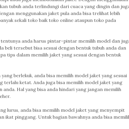
kan tubuh anda terlindungi dari cuaca yang dingin dan jug
engan menggunakan jaket pula anda bisa trelihat lebih
banyak sekali toko baik toko online ataupun toko pada
, tentunya anda harus pintar-pintar memilih model dan jug
da beli tersebut bisa sesuai dengan bentuk tubuh anda dan
apa tips dalam memilih jaket yang sesuai dengan bentuk
 yang berlekuk, anda bisa memilih model jaket yang sesuai
 terlalu ketat. Anda juga bisa memilih model jaket yang
n anda. Hal yang bisa anda hindari yang jangan memilih
eher.
ang lurus, anda bisa memilih model jaket yang menyempit
n ikat pinggang. Untuk bagian bawahnya anda bisa memili