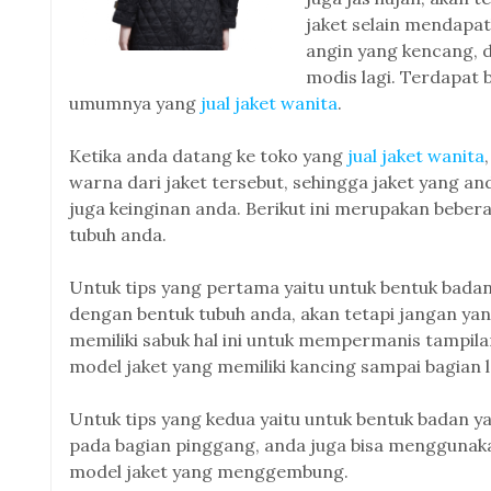
jaket selain mendapat
angin yang kencang, d
modis lagi. Terdapat 
umumnya yang
jual jaket wanita
.
Ketika anda datang ke toko yang
jual jaket wanita
warna dari jaket tersebut, sehingga jaket yang an
juga keinginan anda. Berikut ini merupakan beber
tubuh anda.
Untuk tips yang pertama yaitu untuk bentuk badan
dengan bentuk tubuh anda, akan tetapi jangan yang
memiliki sabuk hal ini untuk mempermanis tampila
model jaket yang memiliki kancing sampai bagian l
Untuk tips yang kedua yaitu untuk bentuk badan y
pada bagian pinggang, anda juga bisa menggunaka
model jaket yang menggembung.