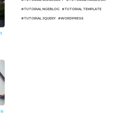
TUTORIAL NGEBLOG
TUTORIAL TEMPLATE
TUTORIAL JQUERY
WORDPRESS
et
on