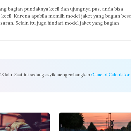
ang bagian pundaknya kecil dan ujungnya pas, anda bisa
ecil. Karena apabila memilh model jaket yang bagian besa
ran. Selain itu juga hindari model jaket yang bagian
008 lalu. Saat ini sedang asyik mengembangkan
Game of Calculator