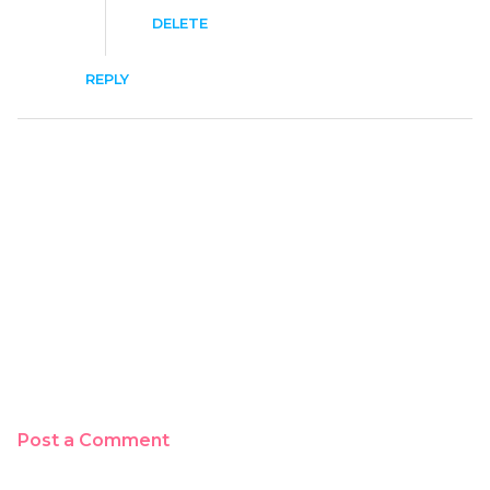
DELETE
REPLY
Post a Comment