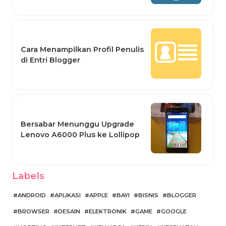
Cara Menampilkan Profil Penulis
di Entri Blogger
Bersabar Menunggu Upgrade
Lenovo A6000 Plus ke Lollipop
Labels
ANDROID
APLIKASI
APPLE
BAYI
BISNIS
BLOGGER
BROWSER
DESAIN
ELEKTRONIK
GAME
GOOGLE