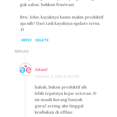
gak sabar, bahkan frustrasi.
Btw, John, kayaknya kamu makin produktif
aja nih? Dari tadi kayaknya update terus.
:D
REPLY
DELETE
REPLIES
Iskael
February 21, 2016 at 4:52 PM
hahah, bukan produktif sih
lebih tepatnya kejar setoran :D
ini masih kurang banyak
gara2 sering aku tinggal
kesibukan di offline