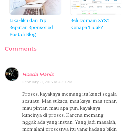
Lika-liku dan Tip
Beli Domain XYZ?
Seputar Sponsored
Kenapa Tidak?
Post di Blog
Comments
Hoeda Manis
February 21, 2016 at 4:39 PM
Proses, kayaknya memang itu kunci segala
sesuatu. Mau sukses, mau kaya, mau tenar,
mau pintar, mau apa pun, kayaknya
kuncinya di proses. Karena memang
nggak ada yang instan. Yang jadi masalah,
menjalani prosesnya itu yang kadang bikin