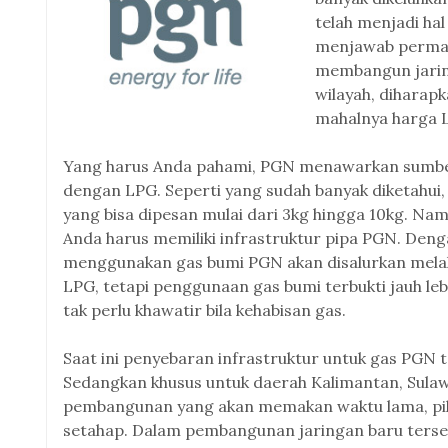
telah menjadi hal
menjawab permas
membangun jaring
wilayah, dihara
mahalnya harga 
Yang harus Anda pahami, PGN menawarkan sumber
dengan LPG. Seperti yang sudah banyak diketah
yang bisa dipesan mulai dari 3kg hingga 10kg. Nam
Anda harus memiliki infrastruktur pipa PGN. Deng
menggunakan gas bumi PGN akan disalurkan melalu
LPG, tetapi penggunaan gas bumi terbukti jauh l
tak perlu khawatir bila kehabisan gas.
Saat ini penyebaran infrastruktur untuk gas PGN 
Sedangkan khusus untuk daerah Kalimantan, Sula
pembangunan yang akan memakan waktu lama, p
setahap. Dalam pembangunan jaringan baru ters