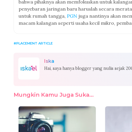
bahwa pihaknya akan memfokuskan untuk kalangan
penyebaran jaringan baru haruslah secara merata
untuk rumah tangga,
PGN
juga nantinya akan mem
macam kalangan seperti usaha kecil mikro, pembangk
PLACEMENT ARTICLE
Iska
Hai, saya hanya blogger yang nulis sejak 2
Mungkin Kamu Juga Suka...