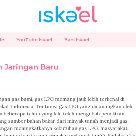
de
YouTube Iskael
Bani Iskael
 Jaringan Baru
gan gas bumi, gas LPG memang jauh lebih terkenal di
kat Indonesia. Tentunya gas LPG yang dicanangkan oleh
 beberapa tahun yang lalu telah mengubah pemikiran
ng sumber bahan bakar dari minyak tanah menjadi gas.
engan meningkatkanya kebutuhan gas LPG, masyarakat
n dengan harga yang semakin melonjak tinggi. Padahal gas