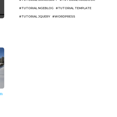
TUTORIAL NGEBLOG
TUTORIAL TEMPLATE
TUTORIAL JQUERY
WORDPRESS
r
um