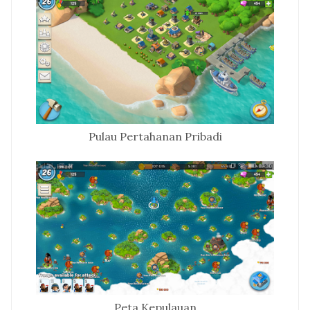
Pulau Pertahanan Pribadi
Peta Kepulauan