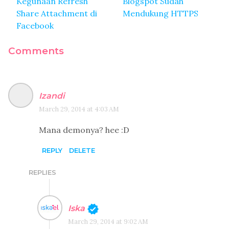
Kegunaan Refresh
Blogspot Sudah
Share Attachment di
Mendukung HTTPS
Facebook
Comments
Izandi
March 29, 2014 at 4:03 AM
Mana demonya? hee :D
REPLY
DELETE
REPLIES
Iska
March 29, 2014 at 9:02 AM