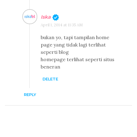
Iska
April 1, 2014 at 11:35 AM
bukan yo, tapi tampilan home
page yang tidak lagi terlihat
seperti blog
homepage terlihat seperti situs
beneran
DELETE
REPLY