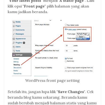
"Your latest posts"
menjadi
"A static page"
. Lalu
klik opsi
"Front page"
pilih halaman yang akan
kamu jadikan beranda.
WordPress front page setting
Setelah itu, jangan lupa klik
"Save Changes"
. Cek
beranda blog kamu sekarang. Beranda kamu
sudah berubah menjadi halaman statis yang kamu