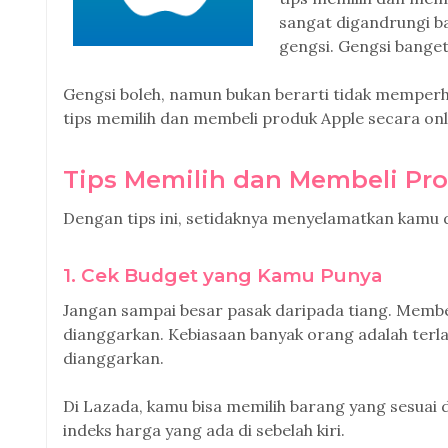
sangat digandrungi b
gengsi. Gengsi bange
Gengsi boleh, namun bukan berarti tidak memperha
tips memilih dan membeli produk Apple secara onli
Tips Memilih dan Membeli Pro
Dengan tips ini, setidaknya menyelamatkan kamu
1. Cek Budget yang Kamu Punya
Jangan sampai besar pasak daripada tiang. Membe
dianggarkan. Kebiasaan banyak orang adalah terl
dianggarkan.
Di Lazada, kamu bisa memilih barang yang sesu
indeks harga yang ada di sebelah kiri.