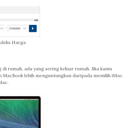
ndeks Harga
g di rumah, ada yang sering keluar rumah. Jika kamu
ih MacBook lebih menguntungkan daripada memilih iMac.
Mac.