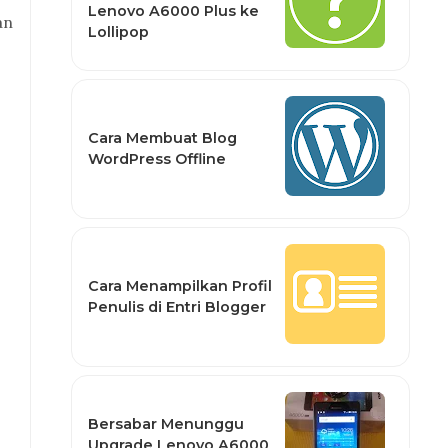
Lenovo A6000 Plus ke
an
Lollipop
Cara Membuat Blog
WordPress Offline
Cara Menampilkan Profil
Penulis di Entri Blogger
Bersabar Menunggu
Upgrade Lenovo A6000