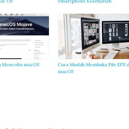
Mac OS
Smartphone Keseharian
n Mencoba macOS
Cara Mudah Membuka File EPS d
macOS