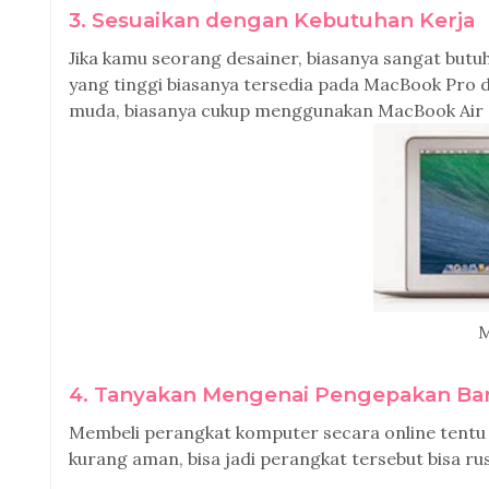
3. Sesuaikan dengan Kebutuhan Kerja
Jika kamu seorang desainer, biasanya sangat butuh 
yang tinggi biasanya tersedia pada MacBook Pro
muda, biasanya cukup menggunakan MacBook Air a
M
4. Tanyakan Mengenai Pengepakan Ba
Membeli perangkat komputer secara online tent
kurang aman, bisa jadi perangkat tersebut bisa ru