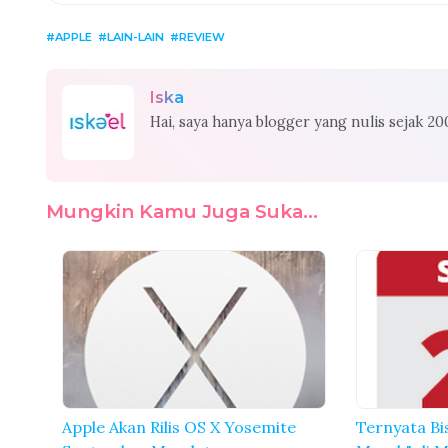
APPLE
LAIN-LAIN
REVIEW
Iska
Hai, saya hanya blogger yang nulis sejak 2
Mungkin Kamu Juga Suka...
Apple Akan Rilis OS X Yosemite
Ternyata Bi