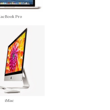
acBook Pro
iMac