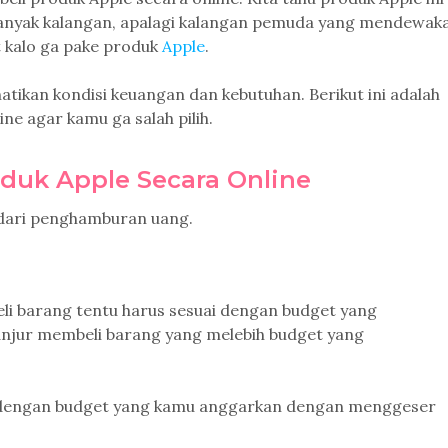
anyak kalangan, apalagi kalangan pemuda yang mendewak
t kalo ga pake produk
Apple
.
tikan kondisi keuangan dan kebutuhan. Berikut ini adalah
ne agar kamu ga salah pilih.
duk Apple Secara Online
 dari penghamburan uang.
li barang tentu harus sesuai dengan budget yang
anjur membeli barang yang melebih budget yang
ai dengan budget yang kamu anggarkan dengan menggeser