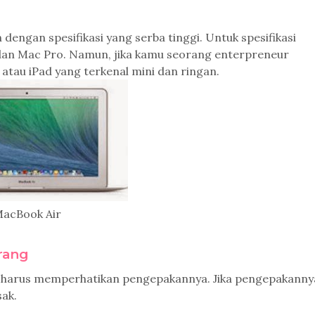
dengan spesifikasi yang serba tinggi. Untuk spesifikasi
 dan Mac Pro. Namun, jika kamu seorang enterpreneur
tau iPad yang terkenal mini dan ringan.
acBook Air
rang
u harus memperhatikan pengepakannya. Jika pengepakanny
sak.