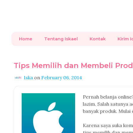
Home
Tentang Iskael
Kontak
Kirim I
Tips Memilih dan Membeli Prod
Iska
on
February 06, 2014
Pernah belanja online
lazim. Salah satunya 
banyak produk. Mulai 
Karena saya suka kom
tips memilih dan memb