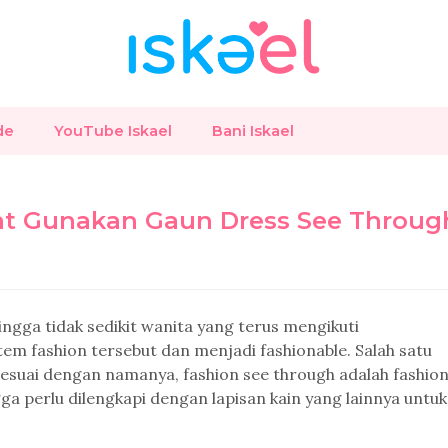
de
YouTube Iskael
Bani Iskael
aat Gunakan Gaun Dress See Throug
gga tidak sedikit wanita yang terus mengikuti
m fashion tersebut dan menjadi fashionable. Salah satu
Sesuai dengan namanya, fashion see through adalah fashio
 perlu dilengkapi dengan lapisan kain yang lainnya untuk