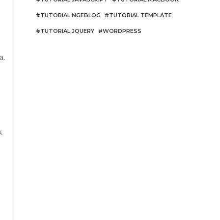
TUTORIAL NGEBLOG
TUTORIAL TEMPLATE
TUTORIAL JQUERY
WORDPRESS
a.
k