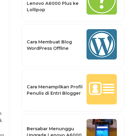
Lenovo A6000 Plus ke
Lollipop
Cara Membuat Blog
WordPress Offline
Cara Menampilkan Profil
Penulis di Entri Blogger
a
k
n
Bersabar Menunggu
an
Upgrade Lenovo A6000