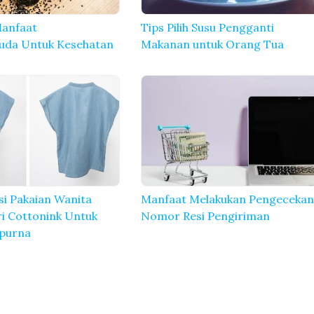
anfaat
Tips Pilih Susu Pengganti
uda Untuk Kesehatan
Makanan untuk Orang Tua
i Pakaian Wanita
Manfaat Melakukan Pengeceka
i Cottonink Untuk
Nomor Resi Pengiriman
purna