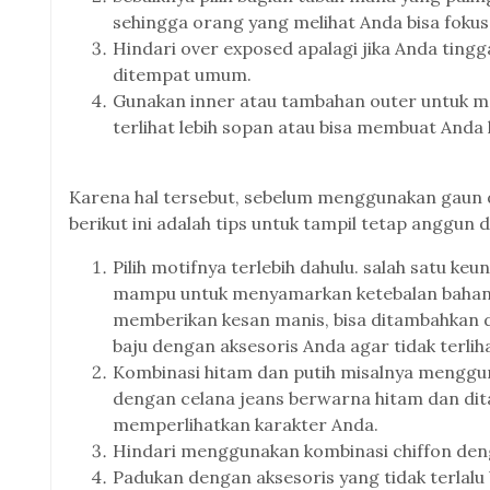
sehingga orang yang melihat Anda bisa fokus d
Hindari over exposed apalagi jika Anda ting
ditempat umum.
Gunakan inner atau tambahan outer untuk m
terlihat lebih sopan atau bisa membuat Anda
Karena hal tersebut, sebelum menggunakan gaun d
berikut ini adalah tips untuk tampil tetap anggun 
Pilih motifnya terlebih dahulu. salah satu keu
mampu untuk menyamarkan ketebalan bahan a
memberikan kesan manis, bisa ditambahkan 
baju dengan aksesoris Anda agar tidak terliha
Kombinasi hitam dan putih misalnya menggun
dengan celana jeans berwarna hitam dan dit
memperlihatkan karakter Anda.
Hindari menggunakan kombinasi chiffon deng
Padukan dengan aksesoris yang tidak terlalu 