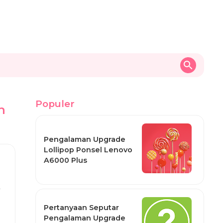
Populer
h
Pengalaman Upgrade
Lollipop Ponsel Lenovo
A6000 Plus
n
Pertanyaan Seputar
Pengalaman Upgrade