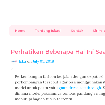
Home
Tentang Iskael
Kontak
Kirim I
Perhatikan Beberapa Hal Ini S
Iska
on
July 01, 2018
Perkembangan fashion berjalan dengan cepat sehin
perkembangan tersebut agar bisa menggunakan ite
model untuk pesta yaitu
gaun dress see through
. 
dimana model pakaiannya tembus pandang sehingga
menutupi bagian tubuh tertentu.