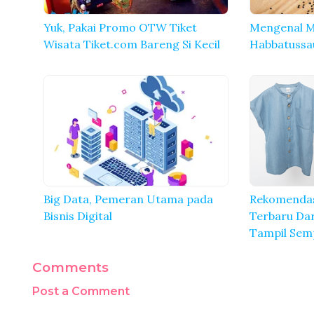
Yuk, Pakai Promo OTW Tiket
Mengenal M
Wisata Tiket.com Bareng Si Kecil
Habbatussa
Big Data, Pemeran Utama pada
Rekomendas
Bisnis Digital
Terbaru Dar
Tampil Sem
Comments
Post a Comment