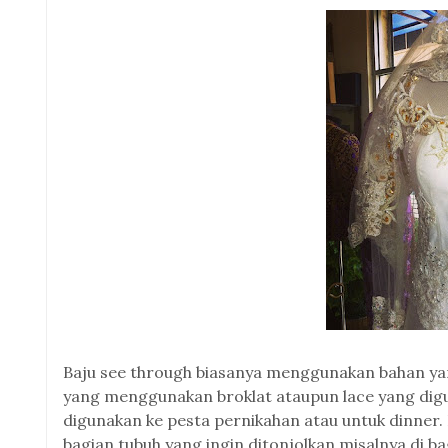
Baju see through biasanya menggunakan bahan yan
yang menggunakan broklat ataupun lace yang dig
digunakan ke pesta pernikahan atau untuk dinner.
bagian tubuh yang ingin ditonjolkan misalnya di ba