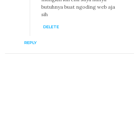
butuhnya buat ngoding web aja
sih
DELETE
REPLY