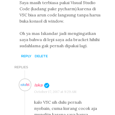
Saya masih terbiasa pakai Visual Studio
Code (kadang pake pycharm) karena di
VSC bisa arun code langsung tanpa harus
buka konsol di window.
Oh ya mas Iskandar jadi mengingatkan
saya bahwa di lepi saya ada bracket hihihi
sudahlama gak pernah dipakai lagi.
REPLY
DELETE
REPLIES
Iska
October 17, 2017 at 9:29 AM
kalo VSC sih dulu pernah
nyobain, cuma kurang cocok aja
mungkin karena saya hanya