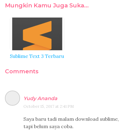
Mungkin Kamu Juga Suka...
Sublime Text 3 Terbaru
Comments
Yudy Ananda
October 15, 2017 at 2:41 PM
Saya baru tadi malam download sublime,
tapi belum saya coba.