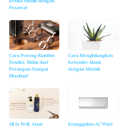
Ketika Mudik dengan
Pesawat
Cara Potong Rambut
Cara Menghilangkan
Sendiri, Mulai dari
Ketombe Alami
Persiapan Sampai
dengan Mudah
Eksekusi!
All Is Well, Atasi
Keunggulan AC Watt