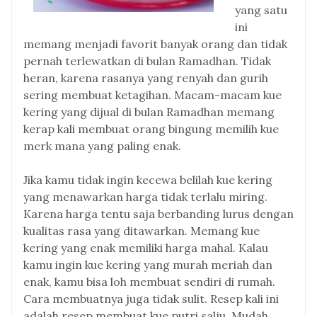
yang satu
ini
memang menjadi favorit banyak orang dan tidak
pernah terlewatkan di bulan Ramadhan. Tidak
heran, karena rasanya yang renyah dan gurih
sering membuat ketagihan. Macam-macam kue
kering yang dijual di bulan Ramadhan memang
kerap kali membuat orang bingung memilih kue
merk mana yang paling enak.
Jika kamu tidak ingin kecewa belilah kue kering
yang menawarkan harga tidak terlalu miring.
Karena harga tentu saja berbanding lurus dengan
kualitas rasa yang ditawarkan. Memang kue
kering yang enak memiliki harga mahal. Kalau
kamu ingin kue kering yang murah meriah dan
enak, kamu bisa loh membuat sendiri di rumah.
Cara membuatnya juga tidak sulit. Resep kali ini
adalah resep membuat kue putri salju. Mudah