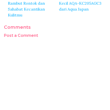
Rambut Rontok dan
Kecil AQA-KC205AGC3
Sahabat Kecantikan
dari Aqua Japan
Kulitmu
Comments
Post a Comment