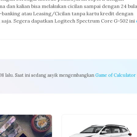
ma dan kalian bisa melakukan cicilan sampai dengan 24 bul
 E-banking atau Leasing/Cicilan tanpa kartu kredit dengan
 saja. Segera dapatkan Logitech Spectrum Core G-502 ini
008 lalu. Saat ini sedang asyik mengembangkan
Game of Calculator