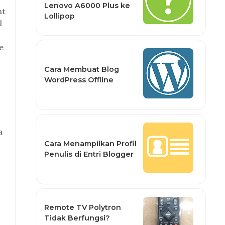
Lenovo A6000 Plus ke
nt
Lollipop
l
e
Cara Membuat Blog
WordPress Offline
a
Cara Menampilkan Profil
Penulis di Entri Blogger
Remote TV Polytron
Tidak Berfungsi?