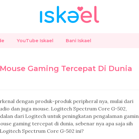
de
YouTube Iskael
Bani Iskael
 Mouse Gaming Tercepat Di Dunia
erkenal dengan produk-produk peripheral nya, mulai dari
audio dan juga mouse. Logitech Spectrum Core G-502,
alan dari Logitech untuk peningkatan pengalaman gamin
mouse gaming tercepat di dunia, sebenar nya apa saja sih
 Logitech Spectrum Core G-502 ini?