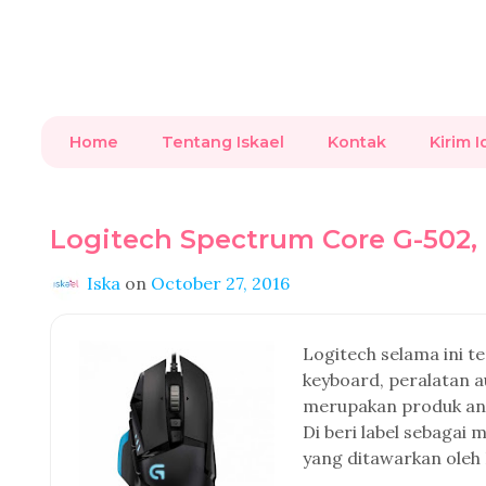
Home
Tentang Iskael
Kontak
Kirim I
Logitech Spectrum Core G-502,
Iska
on
October 27, 2016
Logitech selama ini t
keyboard, peralatan 
merupakan produk and
Di beri label sebagai 
yang ditawarkan oleh