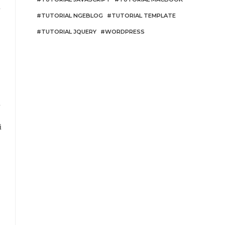
i
TUTORIAL NGEBLOG
TUTORIAL TEMPLATE
TUTORIAL JQUERY
WORDPRESS
l
i