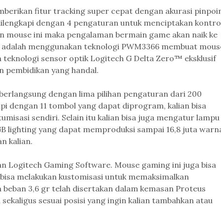
erikan fitur tracking super cepat dengan akurasi pinpoi
 dilengkapi dengan 4 pengaturan untuk menciptakan kontro
gan mouse ini maka pengalaman bermain game akan naik ke
akai adalah menggunakan teknologi PWM3366 membuat mous
 teknologi sensor optik Logitech G Delta Zero™ eksklusif
 pembidikan yang handal.
erlangsung dengan lima pilihan pengaturan dari 200
api dengan 11 tombol yang dapat diprogram, kalian bisa
misasi sendiri. Selain itu kalian bisa juga mengatur lampu
B lighting yang dapat memproduksi sampai 16,8 juta warn
n kalian.
n Logitech Gaming Software. Mouse gaming ini juga bisa
ta bisa melakukan kustomisasi untuk memaksimalkan
beban 3,6 gr telah disertakan dalam kemasan Proteus
ekaligus sesuai posisi yang ingin kalian tambahkan atau