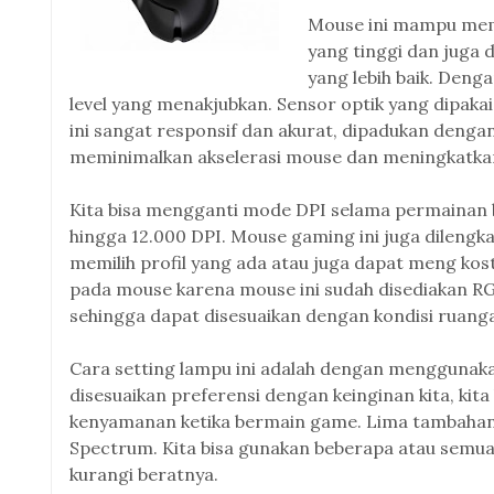
Mouse ini mampu memb
yang tinggi dan juga
yang lebih baik. Den
level yang menakjubkan. Sensor optik yang dip
ini sangat responsif dan akurat, dipadukan dengan
meminimalkan akselerasi mouse dan meningkatkan
Kita bisa mengganti mode DPI selama permainan b
hingga 12.000 DPI. Mouse gaming ini juga dilengk
memilih profil yang ada atau juga dapat meng kostu
pada mouse karena mouse ini sudah disediakan RG
sehingga dapat disesuaikan dengan kondisi ruanga
Cara setting lampu ini adalah dengan menggunaka
disesuaikan preferensi dengan keinginan kita, ki
kenyamanan ketika bermain game. Lima tambahan 
Spectrum. Kita bisa gunakan beberapa atau semua s
kurangi beratnya.