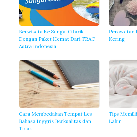
Berwisata Ke Sungai Citarik
Perawatan B
Dengan Paket Hemat Dari TRAC
Kering
Astra Indonesia
Cara Membedakan Tempat Les
Tips Memili
Bahasa Inggris Berkualitas dan
Lahir
Tidak