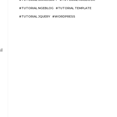
TUTORIAL NGEBLOG
TUTORIAL TEMPLATE
TUTORIAL JQUERY
WORDPRESS
il