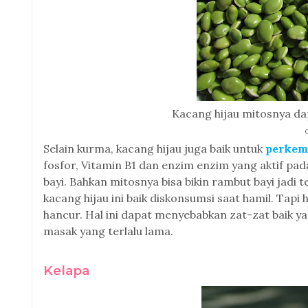
Kacang hijau mitosnya da
Selain kurma, kacang hijau juga baik untuk
perkem
fosfor, Vitamin B1 dan enzim enzim yang aktif pa
bayi. Bahkan mitosnya bisa bikin rambut bayi jadi te
kacang hijau ini baik diskonsumsi saat hamil. Tap
hancur. Hal ini dapat menyebabkan zat-zat baik y
masak yang terlalu lama.
Kelapa