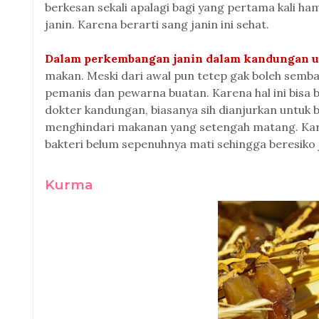
berkesan sekali apalagi bagi yang pertama kali h
janin. Karena berarti sang janin ini sehat.
Dalam perkembangan janin dalam kandungan u
makan. Meski dari awal pun tetep gak boleh sem
pemanis dan pewarna buatan. Karena hal ini bisa
dokter kandungan, biasanya sih dianjurkan untuk 
menghindari makanan yang setengah matang. Ka
bakteri belum sepenuhnya mati sehingga beresiko j
Kurma