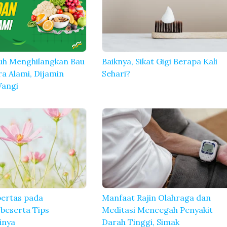
uh Menghilangkan Bau
Baiknya, Sikat Gigi Berapa Kali
a Alami, Dijamin
Sehari?
angi
bertas pada
Manfaat Rajin Olahraga dan
beserta Tips
Meditasi Mencegah Penyakit
inya
Darah Tinggi, Simak