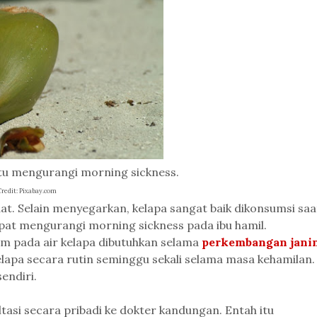
u mengurangi morning sickness.
Credit: Pixabay.com
t. Selain menyegarkan, kelapa sangat baik dikonsumsi saa
apat mengurangi morning sickness pada ibu hamil.
um pada air kelapa dibutuhkan selama
perkembangan jani
apa secara rutin seminggu sekali selama masa kehamilan.
endiri.
ltasi secara pribadi ke dokter kandungan. Entah itu