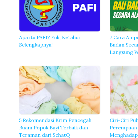
Apa itu PAFI? Yuk, Ketahui
7 Cara Amp
Selengkapnya!
Badan Secar
Langsung W
5 Rekomendasi Krim Pencegah
Ciri-Ciri Pu
Ruam Popok Bayi Terbaik dan
Perempuan 
Teraman dari SehatQ
Menghadap