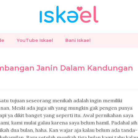
de
YouTube Iskael
Bani Iskael
embangan Janin Dalam Kandungan
satu tujuan seseorang menikah adalah ingin memiliki
nan. Meski ada juga sih yang mungkin gak pengen punya
api ya dikit banget yang seperti itu. Awal pernikahan saya
ami, kami mulai galau karena saya belum hamil. Padahal sih
ikah dua bulan, haha. Kan wajar aja kalau belum ada tanda-
kehamilan. Baru setelah menikah tiga bulan kami tahu kalau