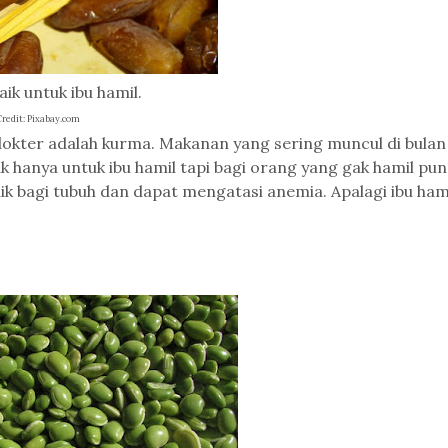
ik untuk ibu hamil.
Credit: Pixabay.com
okter adalah kurma. Makanan yang sering muncul di bulan
 hanya untuk ibu hamil tapi bagi orang yang gak hamil pun
k bagi tubuh dan dapat mengatasi anemia. Apalagi ibu ham