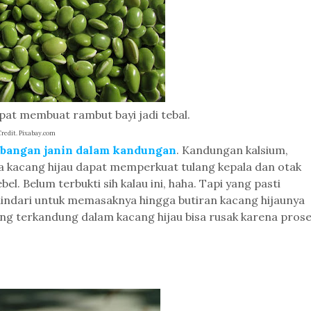
pat membuat rambut bayi jadi tebal.
Credit. Pixabay.com
bangan janin dalam kandungan
. Kandungan kalsium,
da kacang hijau dapat memperkuat tulang kepala dan otak
bel. Belum terbukti sih kalau ini, haha. Tapi yang pasti
i hindari untuk memasaknya hingga butiran kacang hijaunya
ang terkandung dalam kacang hijau bisa rusak karena pros