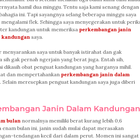
ernyata hamil dua minggu. Tentu saja kami senang dengan
bahagia ini. Tapi sayangnya selang beberapa minggu saya
 mengalami flek. Sehingga saya menyegerakan untuk perik
kter kandungan untuk memeriksa
perkembangan janin
 kandungan
saya.
 menyarankan saya untuk banyak istirahat dan gak
a sih gak pernah ngerjain yang berat juga. Entah sih,
i dikasih obat penguat kandungan yang harganya mihil.
kuat dan mempertahankan
perkembangan janin dalam
. Selain meresepkan penguat kandungan saya juga diberi
kembangan Janin Dalam Kandunga
am bulan
normalnya memiliki berat kurang lebih 0,6
a enam bulan ini, janin sudah mulai dapat merasakan
gan-tendangan kecil dari dalam perut. Momen ini sangat