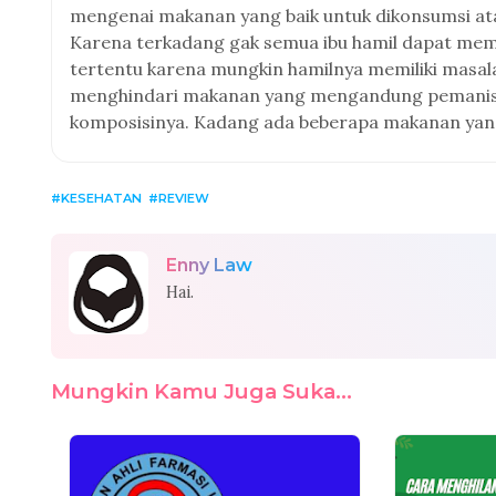
mengenai makanan yang baik untuk dikonsumsi a
Karena terkadang gak semua ibu hamil dapat mem
tertentu karena mungkin hamilnya memiliki masalah
menghindari makanan yang mengandung pemanis bua
komposisinya. Kadang ada beberapa makanan yang
KESEHATAN
REVIEW
Enny Law
Hai.
Mungkin Kamu Juga Suka...