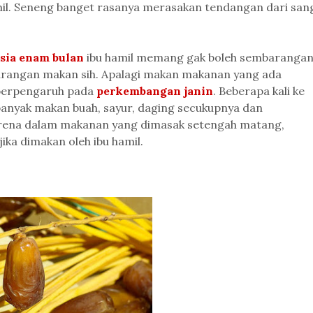
amil. Seneng banget rasanya merasakan tendangan dari san
sia enam bulan
ibu hamil memang gak boleh sembaranga
barangan makan sih. Apalagi makan makanan yang ada
 berpengaruh pada
perkembangan janin
. Beberapa kali ke
banyak makan buah, sayur, daging secukupnya dan
rena dalam makanan yang dimasak setengah matang,
ika dimakan oleh ibu hamil.