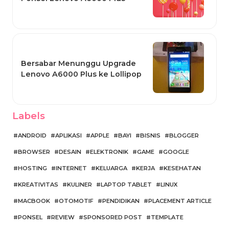
Bersabar Menunggu Upgrade
Lenovo A6000 Plus ke Lollipop
Labels
ANDROID
APLIKASI
APPLE
BAYI
BISNIS
BLOGGER
BROWSER
DESAIN
ELEKTRONIK
GAME
GOOGLE
HOSTING
INTERNET
KELUARGA
KERJA
KESEHATAN
KREATIVITAS
KULINER
LAPTOP TABLET
LINUX
MACBOOK
OTOMOTIF
PENDIDIKAN
PLACEMENT ARTICLE
PONSEL
REVIEW
SPONSORED POST
TEMPLATE