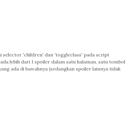
 selector 'children' dan 'toggleclass' pada script
 ada lebih dari 1 spoiler dalam satu halaman, satu tombol
yang ada di bawahnya (sedangkan spoiler lainnya tidak