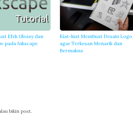
at Efek Glossy dan
Kiat-kiat Membuat Desain Logo
w pada Inkscape
agar Terkesan Menarik dan
Bermakna
lau bikin post.