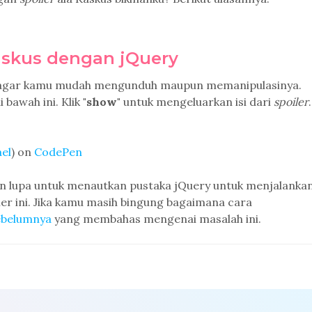
Kaskus dengan jQuery
 agar kamu mudah mengunduh maupun memanipulasinya.
i bawah ini. Klik
"show"
untuk mengeluarkan isi dari
spoiler
.
ael
) on
CodePen
 lupa untuk menautkan pustaka jQuery untuk menjalanka
er ini. Jika kamu masih bingung bagaimana cara
sebelumnya
yang membahas mengenai masalah ini.