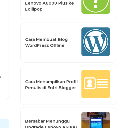
Lenovo A6000 Plus ke
Lollipop
Cara Membuat Blog
WordPress Offline
n
Cara Menampilkan Profil
Penulis di Entri Blogger
Bersabar Menunggu
Upgrade Lenovo A6000