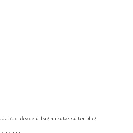
ode html doang di bagian kotak editor blog
t panjang