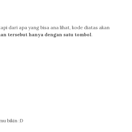
tapi dari apa yang bisa ana lihat, kode diatas akan
an tersebut hanya dengan satu tombol
.
u bikin :D