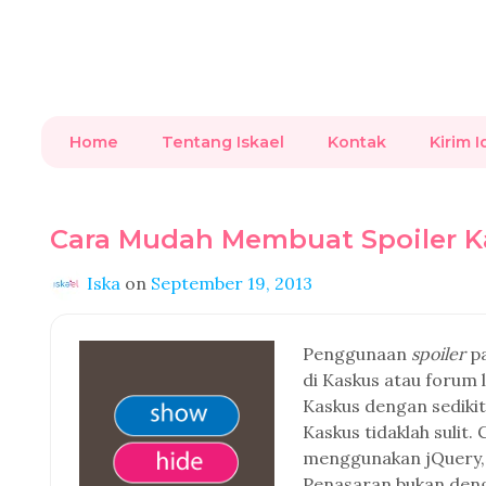
Home
Tentang Iskael
Kontak
Kirim I
Cara Mudah Membuat Spoiler K
Iska
on
September 19, 2013
Penggunaan
spoiler
p
di Kaskus atau forum 
Kaskus dengan sedikit
Kaskus tidaklah sulit
menggunakan jQuery,
Penasaran bukan de