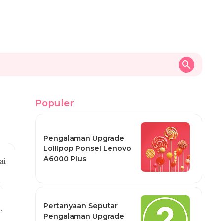
Populer
Pengalaman Upgrade
Lollipop Ponsel Lenovo
A6000 Plus
ai
i
Pertanyaan Seputar
.
Pengalaman Upgrade