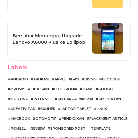
Bersabar Menunggu Upgrade
Lenovo A6000 Plus ke Lollipop
Labels
ANDROID
APLIKASI
APPLE
BAYI
BISNIS
BLOGGER
BROWSER
DESAIN
ELEKTRONIK
GAME
GOOGLE
HOSTING
INTERNET
KELUARGA
KERJA
KESEHATAN
KREATIVITAS
KULINER
LAPTOP TABLET
LINUX
MACBOOK
OTOMOTIF
PENDIDIKAN
PLACEMENT ARTICLE
PONSEL
REVIEW
SPONSORED POST
TEMPLATE