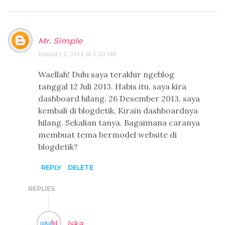
Mr. Simple
January 2, 2014 at 5:30 AM
Waellah! Dulu saya terakhir ngeblog
tanggal 12 Juli 2013. Habis itu, saya kira
dashboard hilang. 26 Desember 2013, saya
kembali di blogdetik. Kirain dashboardnya
hilang. Sekalian tanya. Bagaimana caranya
membuat tema bermodel website di
blogdetik?
REPLY
DELETE
REPLIES
Iska