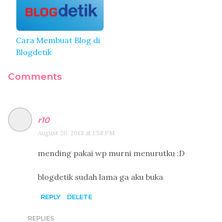
Cara Membuat Blog di
Blogdetik
Comments
r10
August 26, 2013 at 1:58 PM
mending pakai wp murni menurutku :D
blogdetik sudah lama ga aku buka
REPLY
DELETE
REPLIES