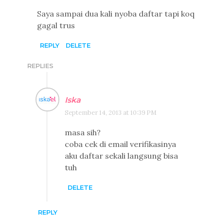
Saya sampai dua kali nyoba daftar tapi koq
gagal trus
REPLY
DELETE
REPLIES
Iska
September 14, 2013 at 10:39 PM
masa sih?
coba cek di email verifikasinya
aku daftar sekali langsung bisa
tuh
DELETE
REPLY