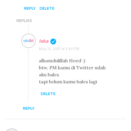
REPLY
DELETE
REPLIES
Iska
May 21, 2015 at 1:40 PM
alhamdulillah Hoed :)
btw, PM kamu di Twitter udah
aku bales
tapi belum kamu bales lagi
DELETE
REPLY