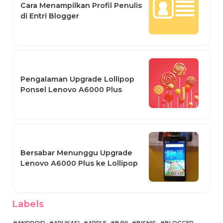
Cara Menampilkan Profil Penulis
di Entri Blogger
Pengalaman Upgrade Lollipop
Ponsel Lenovo A6000 Plus
Bersabar Menunggu Upgrade
Lenovo A6000 Plus ke Lollipop
Labels
ANDROID
APLIKASI
APPLE
BAYI
BISNIS
BLOGGER