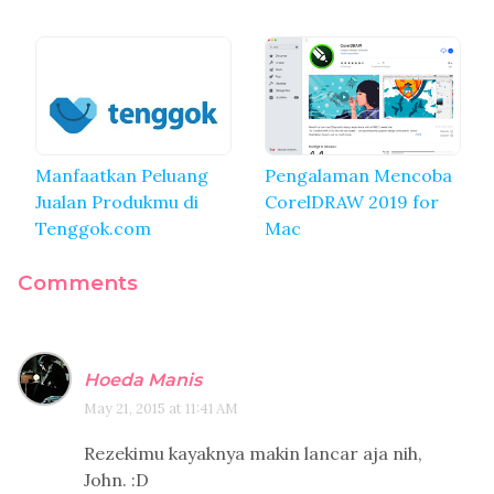
Manfaatkan Peluang
Pengalaman Mencoba
Jualan Produkmu di
CorelDRAW 2019 for
Tenggok.com
Mac
Comments
Hoeda Manis
May 21, 2015 at 11:41 AM
Rezekimu kayaknya makin lancar aja nih,
John. :D